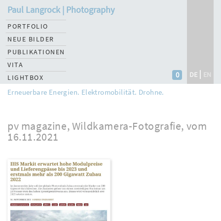
Paul Langrock | Photography
PORTFOLIO
NEUE BILDER
PUBLIKATIONEN
VITA
0
DE
EN
LIGHTBOX
Erneuerbare Energien. Elektromobilität. Drohne.
pv magazine, Wildkamera-Fotografie, vom
16.11.2021