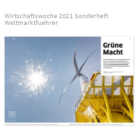
Wirtschaftswoche 2021 Sonderheft
Weltmarktfuehrer