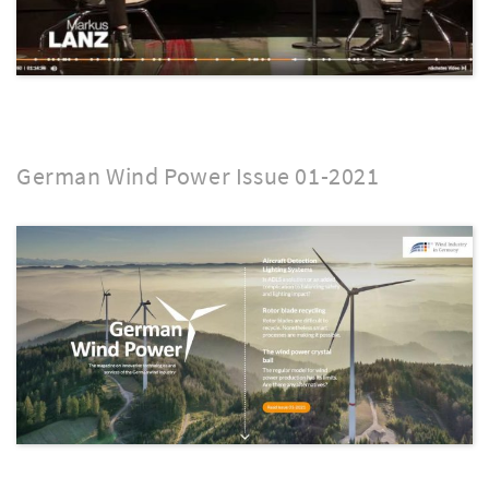
German Wind Power Issue 01-2021