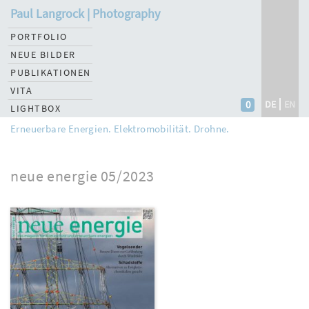
Paul Langrock | Photography
PORTFOLIO
NEUE BILDER
PUBLIKATIONEN
VITA
0
DE
EN
LIGHTBOX
Erneuerbare Energien. Elektromobilität. Drohne.
neue energie 05/2023