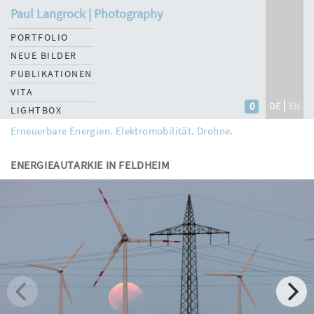
Paul Langrock | Photography
PORTFOLIO
NEUE BILDER
PUBLIKATIONEN
VITA
0
DE
EN
LIGHTBOX
Erneuerbare Energien. Elektromobilität. Drohne.
ENERGIEAUTARKIE IN FELDHEIM