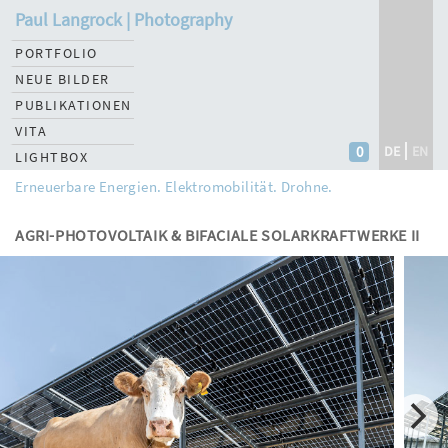
Paul Langrock | Photography
PORTFOLIO
NEUE BILDER
PUBLIKATIONEN
VITA
0
DE
EN
LIGHTBOX
Erneuerbare Energien. Elektromobilität. Drohne.
AGRI-PHOTOVOLTAIK & BIFACIALE SOLARKRAFTWERKE II