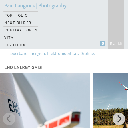
Paul Langrock | Photography
PORTFOLIO
NEUE BILDER
PUBLIKATIONEN
VITA
0
DE
EN
LIGHTBOX
Erneuerbare Energien. Elektromobilität. Drohne.
ENO ENERGY GMBH